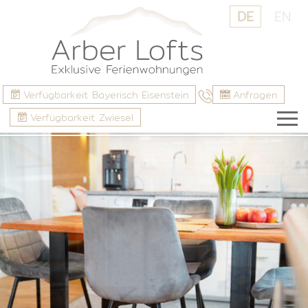
DE
EN
Verfügbarkeit Bayerisch Eisenstein
Anfragen
Verfügbarkeit Zwiesel