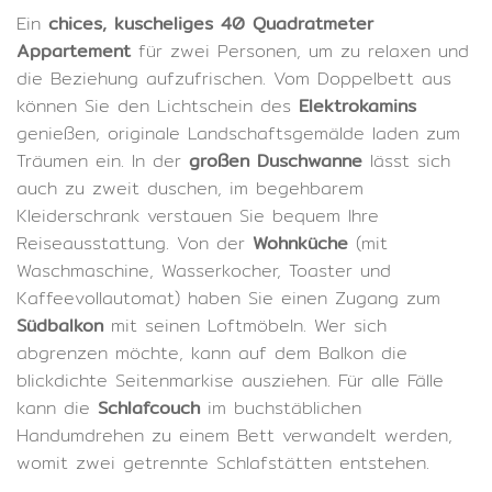
Ein
chices, kuscheliges 40 Quadratmeter
Appartement
für zwei Personen, um zu relaxen und
die Beziehung aufzufrischen. Vom Doppelbett aus
können Sie den Lichtschein des
Elektrokamins
genießen, originale Landschaftsgemälde laden zum
Träumen ein. In der
großen Duschwanne
lässt sich
auch zu zweit duschen, im begehbarem
Kleiderschrank verstauen Sie bequem Ihre
Reiseausstattung. Von der
Wohnküche
(mit
Waschmaschine, Wasserkocher, Toaster und
Kaffeevollautomat) haben Sie einen Zugang zum
Südbalkon
mit seinen Loftmöbeln. Wer sich
abgrenzen möchte, kann auf dem Balkon die
blickdichte Seitenmarkise ausziehen. Für alle Fälle
kann die
Schlafcouch
im buchstäblichen
Handumdrehen zu einem Bett verwandelt werden,
womit zwei getrennte Schlafstätten entstehen.