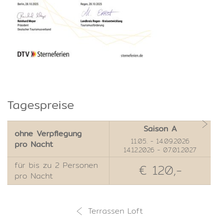
Tagespreise
Saison A
ohne Verpflegung
11.05. - 14.09.2026
pro Nacht
14.12.2026 - 07.01.2027
für bis zu 2 Personen
€ 120,-
pro Nacht
Terrassen Loft