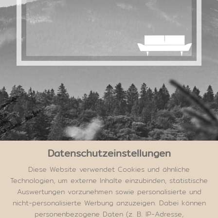
Datenschutzeinstellungen
Diese Website verwendet Cookies und ähnliche
Technologien, um externe Inhalte einzubinden, statistische
Auswertungen vorzunehmen sowie personalisierte und
nicht-personalisierte Werbung anzuzeigen. Dabei können
personenbezogene Daten (z. B. IP-Adresse,