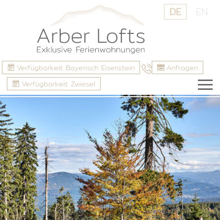
DE
EN
Verfügbarkeit Bayerisch Eisenstein
Anfragen
Verfügbarkeit Zwiesel