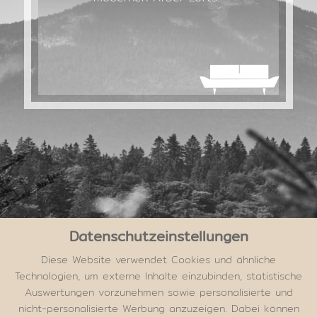
Datenschutzeinstellungen
Diese Website verwendet Cookies und ähnliche
Technologien, um externe Inhalte einzubinden, statistische
Auswertungen vorzunehmen sowie personalisierte und
nicht-personalisierte Werbung anzuzeigen. Dabei können