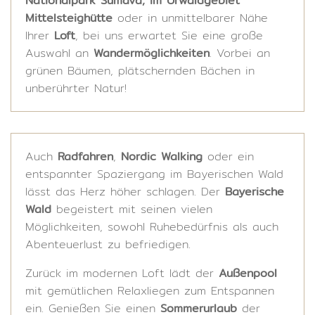
Nationalpark Šumava, im Urwaldgebiet
Mittelsteighütte
oder in unmittelbarer Nähe
Ihrer
Loft
, bei uns erwartet Sie eine große
Auswahl an
Wandermöglichkeiten
. Vorbei an
grünen Bäumen, plätschernden Bächen in
unberührter Natur!
Auch
Radfahren
,
Nordic Walking
oder ein
entspannter Spaziergang im Bayerischen Wald
lässt das Herz höher schlagen. Der
Bayerische
Wald
begeistert mit seinen vielen
Möglichkeiten, sowohl Ruhebedürfnis als auch
Abenteuerlust zu befriedigen.
Zurück im modernen Loft lädt der
Außenpool
mit gemütlichen Relaxliegen zum Entspannen
ein. Genießen Sie einen
Sommerurlaub
der